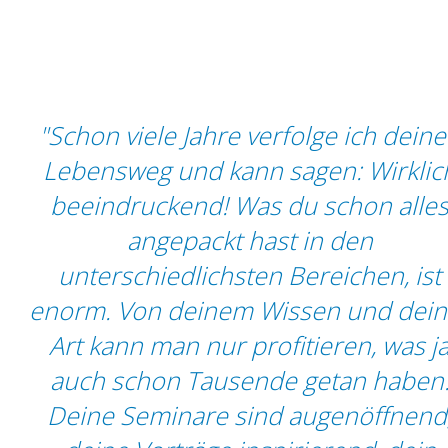
nen
"Schon viele Jahre verfolge ich dein
Lebensweg und kann sagen: Wirklic
om
beeindruckend! Was du schon alle
,
angepackt hast in den
h
unterschiedlichsten Bereichen, ist
er
enorm. Von deinem Wissen und dein
Art kann man nur profitieren, was j
auch schon Tausende getan haben
ue
Deine Seminare sind augenöffnend