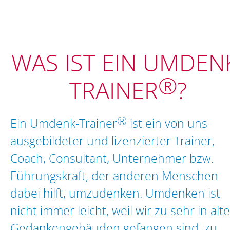
WAS IST EIN UMDEN
®
TRAINER
?
®
Ein Umdenk-Trainer
ist ein von uns
ausgebildeter und lizenzierter Trainer,
Coach, Consultant, Unternehmer bzw.
Führungskraft, der anderen Menschen
dabei hilft, umzudenken. Umdenken ist
nicht immer leicht, weil wir zu sehr in alt
Gedankengebäuden gefangen sind, zu