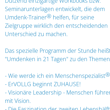
Dutzend einzigartige Workbooks bzw.
Seminarunterlagen entwickelt, die dem
®
Umdenk-Trainer
helfen, für seine
Zielgruppe wirklich den entscheidenden
Unterschied zu machen.
Das spezielle Programm der Stunde heißt
"Umdenken in 21 Tagen" zu den Themen
®
- Wie werde ich ein Menschenspezialist
- ErVOLLG beginnt ZUHAUSE!
- Visionäre Leadership - Menschen führe
mit Vision.
- Die Faszination der zweiten Lebenshälft