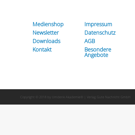
Medienshop
Impressum
Newsletter
Datenschutz
Downloads
AGB
Kontakt
Besondere
Angebote
Copyright © 2018 by Umdenk Akademie® | Verlag Gute Nachricht GmbH