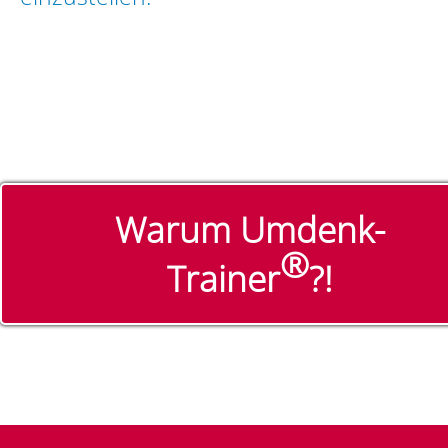
Warum Umdenk-
®
Trainer
?!